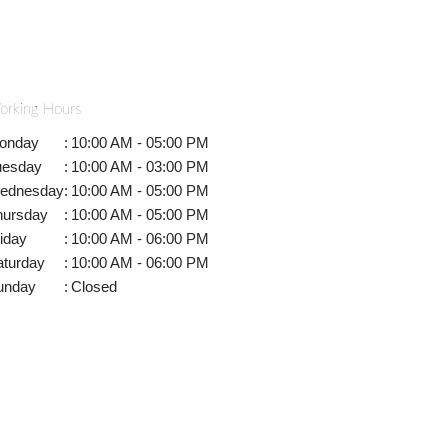
orking Hours
onday
:
10:00 AM - 05:00 PM
uesday
:
10:00 AM - 03:00 PM
ednesday
:
10:00 AM - 05:00 PM
hursday
:
10:00 AM - 05:00 PM
iday
:
10:00 AM - 06:00 PM
aturday
:
10:00 AM - 06:00 PM
unday
:
Closed