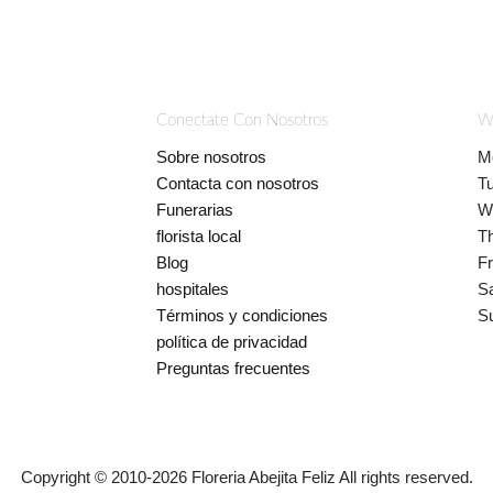
Conectate Con Nosotros
W
Sobre nosotros
M
Contacta con nosotros
T
Funerarias
W
florista local
T
Blog
Fr
hospitales
S
Términos y condiciones
S
política de privacidad
Preguntas frecuentes
Copyright © 2010-
2026
Floreria Abejita Feliz All rights reserved.