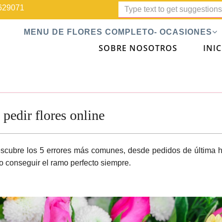
629071
MENU DE FLORES COMPLETO- OCASIONES
SOBRE NOSOTROS
INIC
pedir flores online
escubre los 5 errores más comunes, desde pedidos de última 
mo conseguir el ramo perfecto siempre.