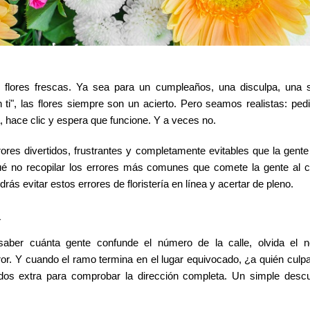
flores frescas. Ya sea para un cumpleaños, una disculpa, una 
i", las flores siempre son un acierto. Pero seamos realistas: pedi
, hace clic y espera que funcione. Y a veces no.
ores divertidos, frustrantes y completamente evitables que la gent
 qué no recopilar los errores más comunes que comete la gente al 
ás evitar estos errores de floristería en línea y acertar de pleno.
a
saber cuánta gente confunde el número de la calle, olvida el 
ror. Y cuando el ramo termina en el lugar equivocado, ¿a quién culpa
undos extra para comprobar la dirección completa. Un simple desc