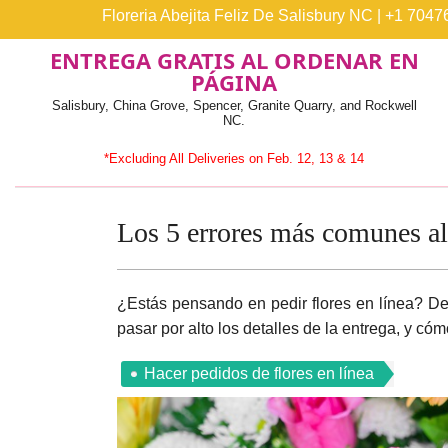
Floreria Abejita Feliz De Salisbury NC
|
+1 7047
ENTREGA GRATIS AL ORDENAR EN
PÁGINA
Salisbury, China Grove, Spencer, Granite Quarry, and Rockwell
NC.
*Excluding All Deliveries on Feb. 12, 13 & 14
Los 5 errores más comunes al 
¿Estás pensando en pedir flores en línea? D
pasar por alto los detalles de la entrega, y có
Hacer pedidos de flores en línea