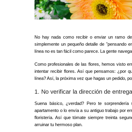
No hay nada como recibir o enviar un ramo de 
simplemente un pequeño detalle de "pensando en t
línea no es tan fácil como parece. La gente navega
Como profesionales de las flores, hemos visto err
intentar recibir flores. Así que pensamos: ¿por
línea? Así, la próxima vez que hagas un pedido, podr
1. No verificar la dirección de entreg
Suena básico, ¿verdad? Pero te sorprendería 
apartamento o lo envía a su antiguo trabajo por er
floristería. Así que tómate siempre treinta seg
arruinar tu hermoso plan.