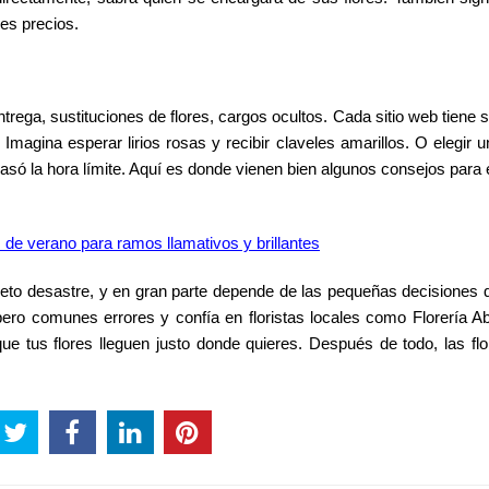
es precios.
trega, sustituciones de flores, cargos ocultos. Cada sitio web tiene 
Imagina esperar lirios rosas y recibir claveles amarillos. O elegir u
asó la hora límite. Aquí es donde vienen bien algunos consejos para 
de verano para ramos llamativos y brillantes
leto desastre, y en gran parte depende de las pequeñas decisiones
ro comunes errores y confía en floristas locales como Florería Abe
e tus flores lleguen justo donde quieres. Después de todo, las fl